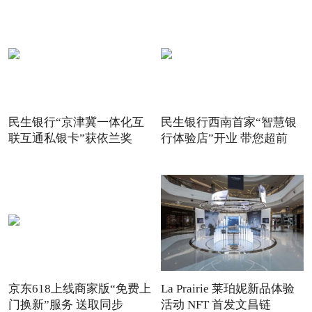
民生银行“京津冀一体化互
民生银行西南首家“智慧银
联互通私银卡”获依兰奖
行体验店”开业 带您超前
京东618上线商家版“免费上
La Prairie 莱珀妮新品体验
门换新”服务 送取同步
活动 NFT 首发文昌链