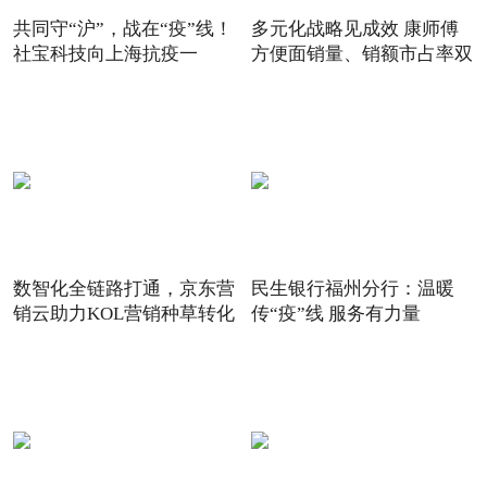
共同守“沪”，战在“疫”线！
多元化战略见成效 康师傅
社宝科技向上海抗疫一
方便面销量、销额市占率双
数智化全链路打通，京东营
民生银行福州分行：温暖
销云助力KOL营销种草转化
传“疫”线 服务有力量