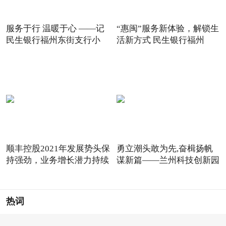
服务于行 温暖于心 ——记
“惠闽”服务新体验，解锁生
民生银行福州东街支行小
活新方式 民生银行福州
顺丰控股2021年发展势头保
勇立潮头敢为先,奋楫扬帆
持强劲，业务增长潜力持续
谋新篇——兰州科技创新园
热词