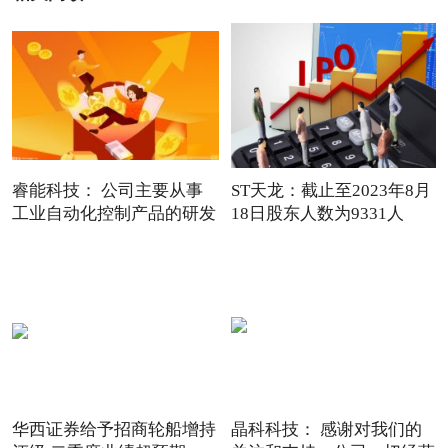
睿能科技： 公司主要从事
ST天龙：截止至2023年8月
工业自动化控制产品的研发
18日股东人数为9331人
华西证券给予招商轮船增持
晶科科技： 感谢对我们的