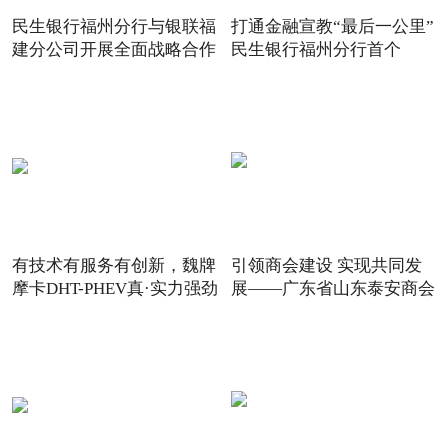
民生银行福州分行与银联福
打通金融宣教“最后一公里”
建分公司开展全面战略合作
民生银行福州分行首个
有技术有服务有创新，魏牌
引领商会建设 实现共同发
摩卡DHT-PHEV真·实力强劲
展——广东省山东泰安商会