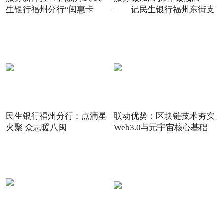
生银行福州分行“闽惠卡
——记民生银行福州东街支
民生银行福州分行：点滴星
联动优势：区块链技术夯实
火聚 众志暖八闽
Web3.0与元宇宙核心基础