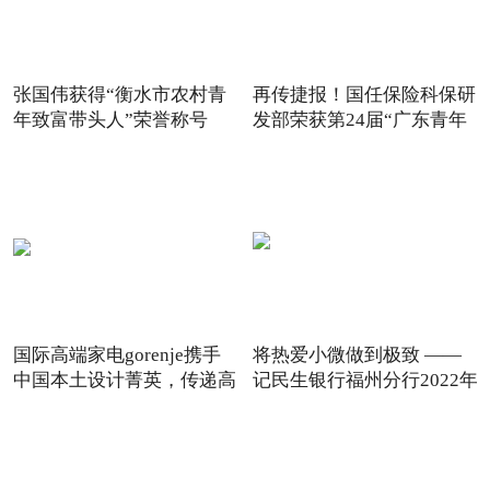
张国伟获得“衡水市农村青
再传捷报！国任保险科保研
年致富带头人”荣誉称号
发部荣获第24届“广东青年
国际高端家电gorenje携手
将热爱小微做到极致 ——
中国本土设计菁英，传递高
记民生银行福州分行2022年