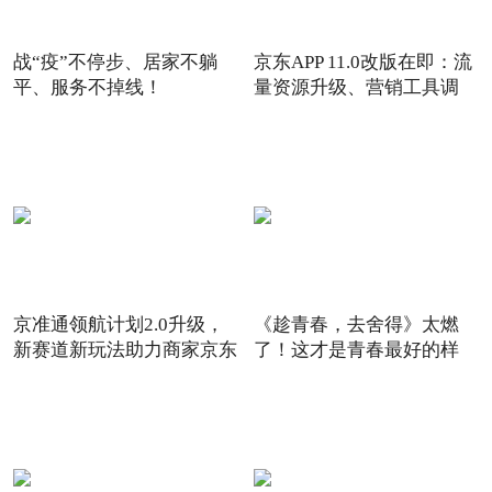
战“疫”不停步、居家不躺
京东APP 11.0改版在即：流
平、服务不掉线！
量资源升级、营销工具调
京准通领航计划2.0升级，
《趁青春，去舍得》太燃
新赛道新玩法助力商家京东
了！这才是青春最好的样
6
子！