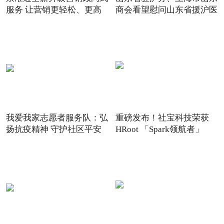
服务 让营销更轻松、更高
商会看望慰问山东省援沪医
我爱我家志愿者服务队：弘
重磅发布！社宝科技荣获
扬抗疫精神 守护社区平安
HRoot 「Spark领航者」
2021