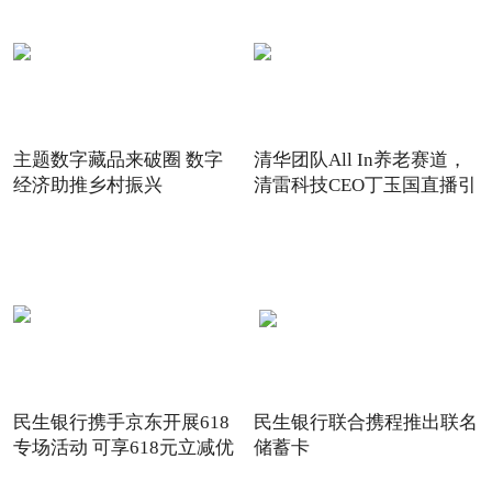
主题数字藏品来破圈 数字
清华团队All In养老赛道，
经济助推乡村振兴
清雷科技CEO丁玉国直播引
关注
民生银行携手京东开展618
民生银行联合携程推出联名
专场活动 可享618元立减优
储蓄卡
惠