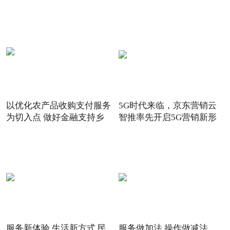
以优化农产品收购支付服务
5G时代来临，京东营销云
为切入点 做好金融支持乡
智推率先开启5G营销新形
态
服务新体验 生活新方式 民
服务做加法 操作做减法