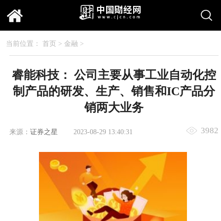
当前位置：
首页
>
金融
>
睿能科技： 公司主要从事工业自动化控
制产品的研发、生产、销售和IC产品分
销两大业务
3982
来源：
证券之星
2023-08-29 13:40:31