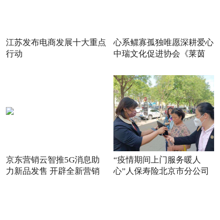
江苏发布电商发展十大重点
心系鳏寡孤独唯愿深耕爱心
行动
中瑞文化促进协会《莱茵
京东营销云智推5G消息助
“疫情期间上门服务暖人
力新品发售 开辟全新营销
心”人保寿险北京市分公司
场景
践