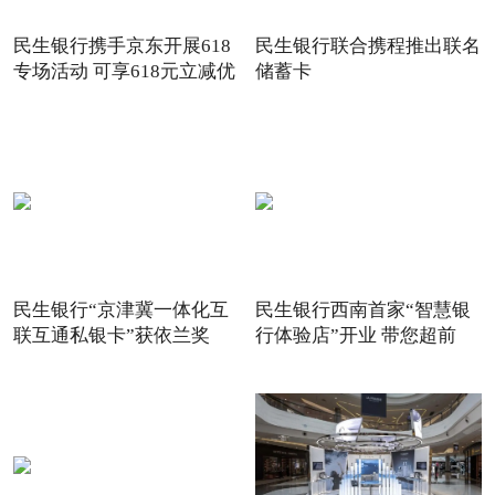
民生银行携手京东开展618
民生银行联合携程推出联名
专场活动 可享618元立减优
储蓄卡
惠
民生银行“京津冀一体化互
民生银行西南首家“智慧银
联互通私银卡”获依兰奖
行体验店”开业 带您超前