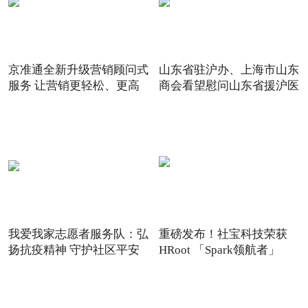
京准通全新升级营销顾问式
山东省驻沪办、上海市山东
服务 让营销更轻松、更高
商会看望慰问山东省援沪医
我爱我家志愿者服务队：弘
重磅发布！社宝科技荣获
扬抗疫精神 守护社区平安
HRoot 「Spark领航者」
2021