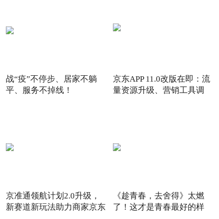
战“疫”不停步、居家不躺
京东APP 11.0改版在即：流
平、服务不掉线！
量资源升级、营销工具调
京准通领航计划2.0升级，
《趁青春，去舍得》太燃
新赛道新玩法助力商家京东
了！这才是青春最好的样
6
子！