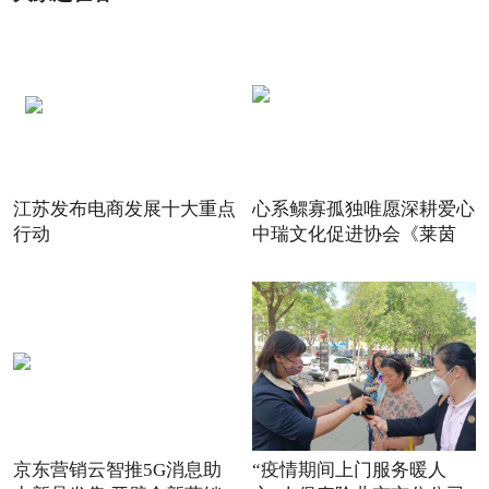
江苏发布电商发展十大重点
心系鳏寡孤独唯愿深耕爱心
行动
中瑞文化促进协会《莱茵
京东营销云智推5G消息助
“疫情期间上门服务暖人