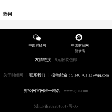
热词
中国财经网
中国财经网
熊掌号
友情链接：
9元服装包邮
关于财经网
┊ 联系我们 ┊ 投稿邮箱：5 146 761 13 @qq.com
财经网官网唯一域名：
www.cjcn.com
浙ICP备2022016517号-35