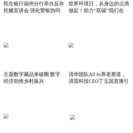
民生银行福州分行举办反诈
世界环境日，从身边的点滴
拒赌宣讲会 强化警银协同
做起！助力“双碳”我们在
主题数字藏品来破圈 数字
清华团队All In养老赛道，
经济助推乡村振兴
清雷科技CEO丁玉国直播引
关注