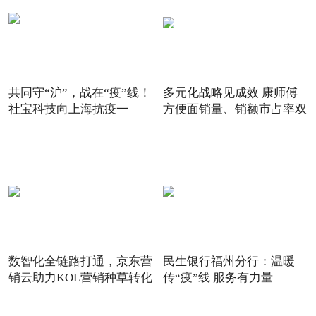
共同守“沪”，战在“疫”线！
多元化战略见成效 康师傅
社宝科技向上海抗疫一
方便面销量、销额市占率双
数智化全链路打通，京东营
民生银行福州分行：温暖
销云助力KOL营销种草转化
传“疫”线 服务有力量