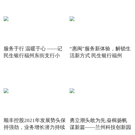
服务于行 温暖于心 ——记
“惠闽”服务新体验，解锁生
民生银行福州东街支行小
活新方式 民生银行福州
顺丰控股2021年发展势头保
勇立潮头敢为先,奋楫扬帆
持强劲，业务增长潜力持续
谋新篇——兰州科技创新园