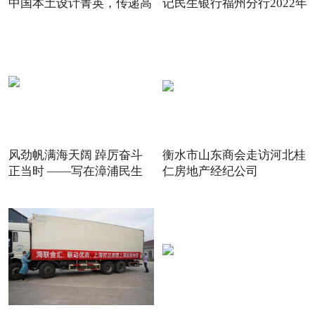
中国本土设计菁英，传递高
记民生银行福州分行2022年
风劲帆满海天阔 踔厉奋斗
衡水市山东商会走访河北桂
正当时 ——写在漳浦民生
仁房地产经纪公司