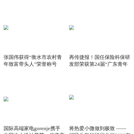
张国伟获得“衡水市农村青
再传捷报！国任保险科保研
年致富带头人”荣誉称号
发部荣获第24届“广东青年
国际高端家电gorenje携手
将热爱小微做到极致 ——