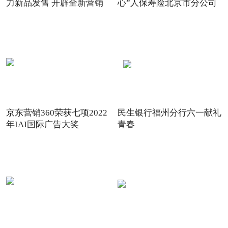
力新品发售 开辟全新营销
心”人保寿险北京市分公司
场景
践
京东营销360荣获七项2022
民生银行福州分行六一献礼
年IAI国际广告大奖
青春