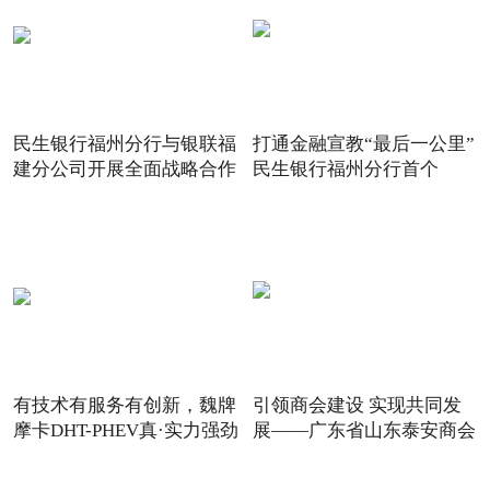
民生银行福州分行与银联福
打通金融宣教“最后一公里”
建分公司开展全面战略合作
民生银行福州分行首个
有技术有服务有创新，魏牌
引领商会建设 实现共同发
摩卡DHT-PHEV真·实力强劲
展——广东省山东泰安商会