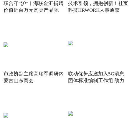
联合守“沪”︱海联金汇捐赠
技术引领，拥抱创新！社宝
价值近百万元肉类产品驰
科技HRWORK人事通获
得“20
市政协副主席高瑞军调研内
联动优势应邀加入5G消息
蒙古山东商会
团体标准编制工作组 助力
5G