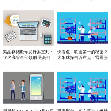
紫晶存储欺诈发行案宣判：
快看点丨联盟第一的秘密？
10名高管全部领刑 最高刑
太阳球探告诉布克：雷霆会