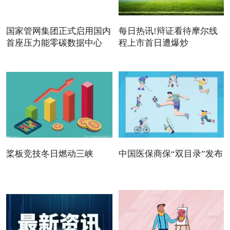
国家管网集团正式启用国内
每日热讯!辩证看待摩尔线
首座压力能零碳数据中心
程上市首日遭爆炒
桨板竞技冬日燃动三峡
中国医保商保“双目录”发布