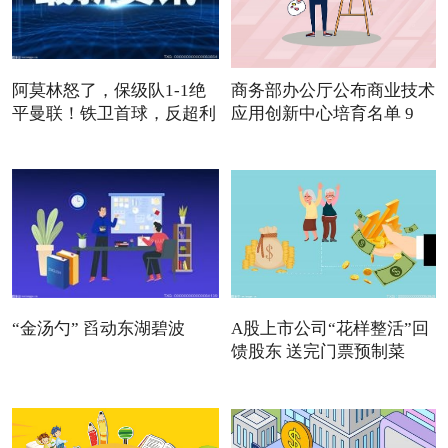
阿莫林怒了，保级队1-1绝
商务部办公厅公布商业技术
平曼联！铁卫首球，反超利
应用创新中心培育名单 9
“金汤勺” 舀动东湖碧波
A股上市公司“花样整活”回
馈股东 送完门票预制菜