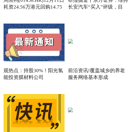
周黑鸭(01458.HK)12月11日
研报掘金丨东方证券：维持
耗资24.56万港元回购14.75
长安汽车“买入”评级，目
观热点：持股30%！阳光氢
前沿资讯!覆盖城乡的养老
能投资膜材料公司
服务网络基本形成