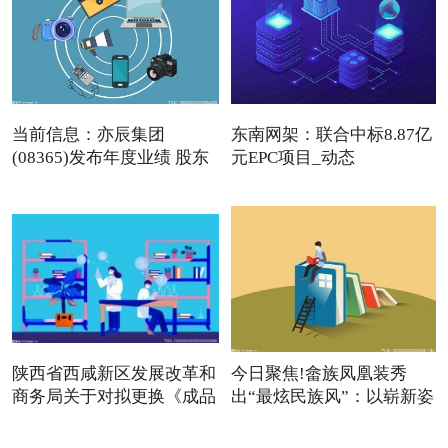
当前信息：亦辰集团
东南网架：联合中标8.87亿
(08365)发布年度业绩 股东
元EPC项目_动态
应占
陕西省西咸新区发展改革和
今日聚焦!畲族凤凰装秀
商务局关于对拟更换《成品
出“最炫民族风”：以崭新姿