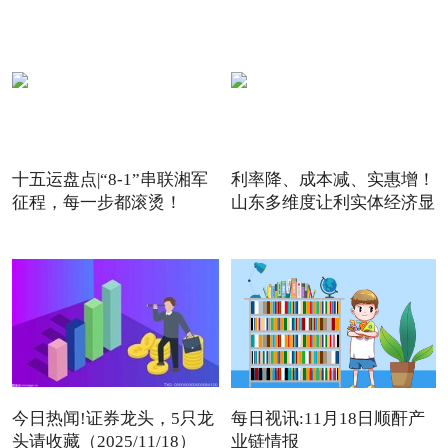
十五运盘点|“8-1”串联湘军
利率降、成本减、实惠增！
征程，每一步都滚烫！
山东多维度让利实体经济显
今日热闻!证券龙头，5只龙
每日视讯:11月18日顺酐产
头请收藏（2025/11/18）
业链情报