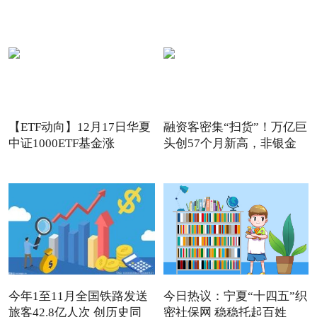
【ETF动向】12月17日华夏
融资客密集“扫货”！万亿巨
中证1000ETF基金涨
头创57个月新高，非银金
1.32%，
今年1至11月全国铁路发送
今日热议：宁夏“十四五”织
旅客42.8亿人次 创历史同
密社保网 稳稳托起百姓