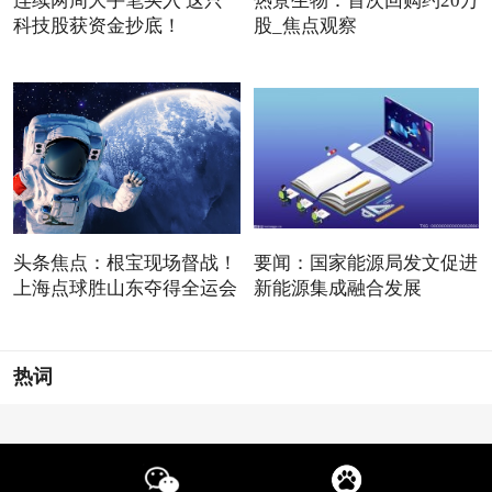
连续两周大手笔买入 这只
热景生物：首次回购约20万
科技股获资金抄底！
股_焦点观察
头条焦点：根宝现场督战！
要闻：国家能源局发文促进
上海点球胜山东夺得全运会
新能源集成融合发展
热词