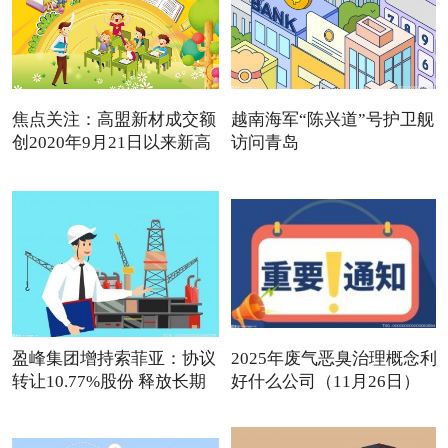
焦点关注：高盟新材成交额
越南海军“陈兴道”号护卫舰
创2020年9月21日以来新高
访问青岛
盈峰集团增持索菲亚：协议
2025年废气恶臭治理概念利
转让10.77%股份 释放长期
好什么公司（11月26日）
观点