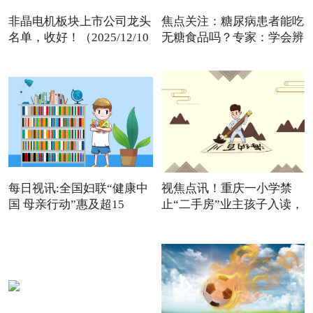
非晶电机板块上市公司龙头
焦点关注：糖尿病患者能吃
名单，收好！（2025/12/10
无糖食品吗？专家：学会辨
每日视讯:全国妇联“健康中
视焦点讯！重庆一小学禁
国 母亲行动”惠及超15
止“二手房”业主孩子入读，