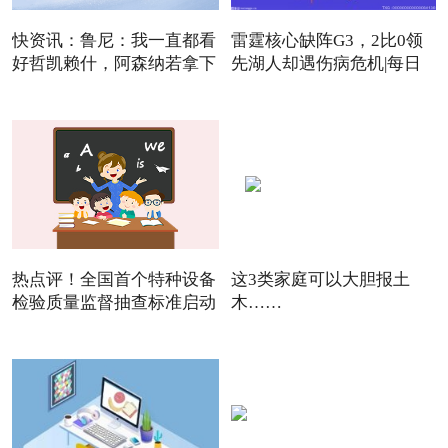
快资讯：鲁尼：我一直都看
雷霆核心缺阵G3，2比0领
好哲凯赖什，阿森纳若拿下
先湖人却遇伤病危机|每日
焦点
热点评！全国首个特种设备
这3类家庭可以大胆报土
检验质量监督抽查标准启动
木……