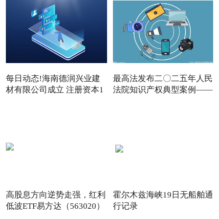
每日动态!海南德润兴业建
最高法发布二〇二五年人民
材有限公司成立 注册资本1
法院知识产权典型案例——
高股息方向逆势走强，红利
霍尔木兹海峡19日无船舶通
低波ETF易方达（563020）
行记录