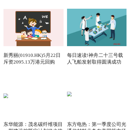
新秀丽(01910.HK)5月22日
每日速读!神舟二十三号载
斥资2095.13万港元回购
人飞船发射取得圆满成功
142.
东华能源：茂名碳纤维项目
东方电热：第一季度公司光