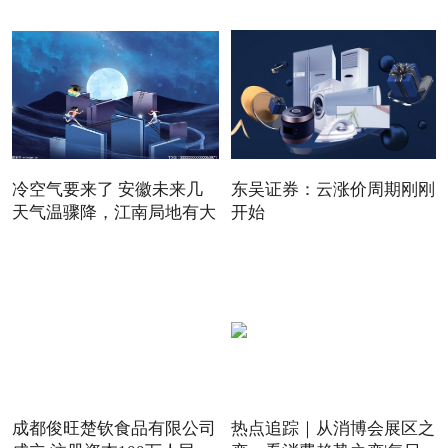
冷空气要来了 安徽未来几
东吴证券：云涨价周期刚刚
天气温骤降，江南局地有大
开始
成都俊旺楚钦食品有限公司
热点追踪｜从消博会展区之