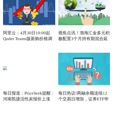
阿里云：4月30日10:00起
视焦点讯！渤海汇金多元积
Qoder Teams版新购价格调
极配置3个月持有期混合延
每日报道：PriceSeek提醒：
每日热议!两融余额连续12
河南凯捷活性炭报价上涨
个交易日增加，证券ETF华
夏