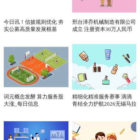
今日讯！信披规则优化 夯
邢台泽乔机械制造有限公司
实公募高质量发展根基
成立 注册资本30万人民币
词元概念发酵 算力服务股
精细化精准服务赛事 滴滴
大涨_每日信息
青桔全力护航2026无锡马拉