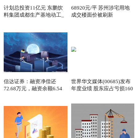
计划总投资11亿元 东鹏饮
68920元/平 苏州涉宅用地
料集团成都生产基地动工_
成交楼面价被刷新
信达证券：融资净偿还
世界华文媒体(00685)发布
72.68万元，融资余额6.54
年度业绩 股东应占亏损160
亿元-