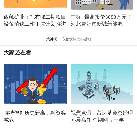
西藏矿业：扎布耶二期项目
中标 | 最高报价3883万元！
设备消缺工作正按计划推进
河北曹妃甸新城新能源
关键词：
东鹏饮料成都基地
大家还在看
唯特偶创历史新高，融资客
视焦点讯！富达基金总经理
减仓
孙晨离任 任期刚满一年