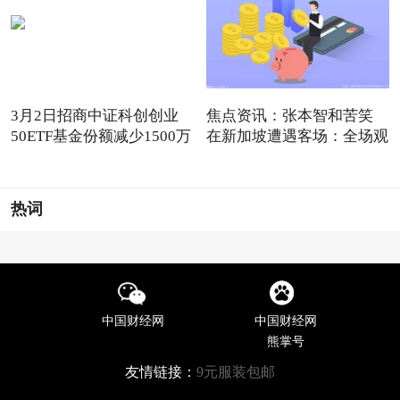
3月2日招商中证科创创业
焦点资讯：张本智和苦笑
50ETF基金份额减少1500万
在新加坡遭遇客场：全场观
份
热词
中国财经网
中国财经网
熊掌号
友情链接：
9元服装包邮