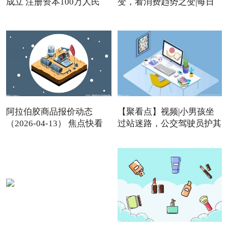
成立 注册资本100万人民
变，看消费趋势之变|每日
阿拉伯胶商品报价动态
【聚看点】视频|小男孩坐
（2026-04-13） 焦点快看
过站迷路，公交驾驶员护其