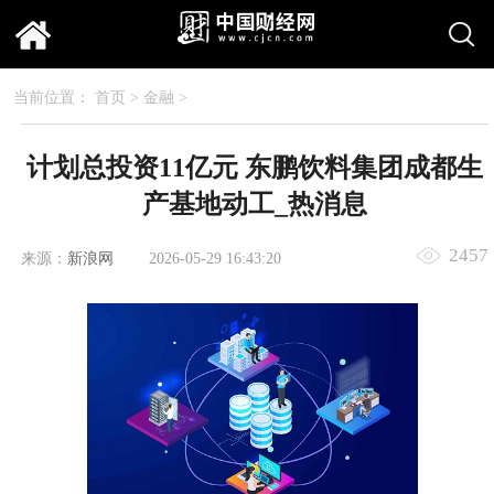
当前位置：
首页
>
金融
>
计划总投资11亿元 东鹏饮料集团成都生
产基地动工_热消息
2457
来源：
新浪网
2026-05-29 16:43:20