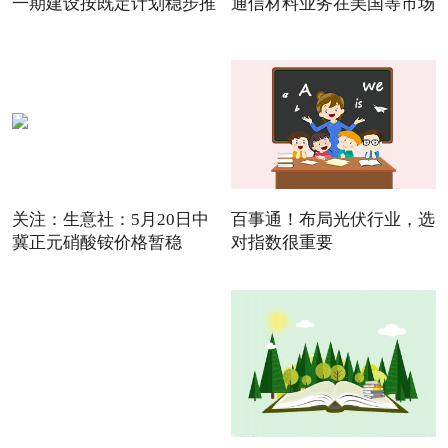
一期建设按既定计划稳步推
通信材料业务在美国等市场
关注：生意社：5月20日中
百事通！布局光伏行业，选
冀正元硝酸铵价格暂稳
对指数很重要