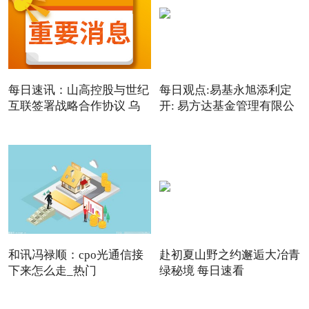
每日速讯：山高控股与世纪
每日观点:易基永旭添利定
互联签署战略合作协议 乌
开: 易方达基金管理有限公
和讯冯禄顺：cpo光通信接
赴初夏山野之约邂逅大冶青
下来怎么走_热门
绿秘境 每日速看