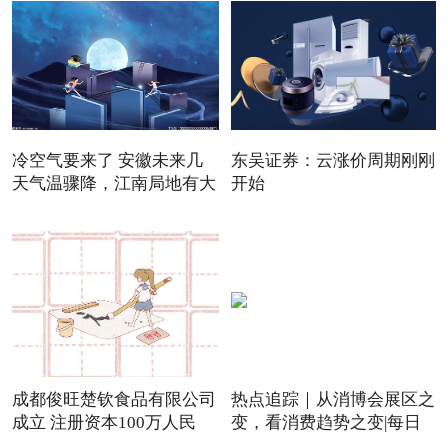
冷空气要来了 安徽未来几
东吴证券：云涨价周期刚刚
天气温骤降，江南局地有大
开始
成都俊旺楚钦食品有限公司
热点追踪｜从消博会展区之
成立 注册资本100万人民
变，看消费趋势之变|每日