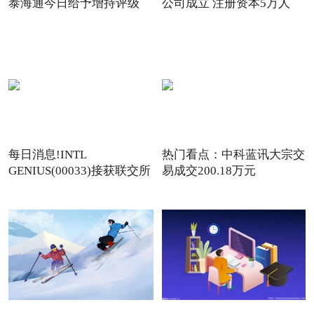
泰海通今日给予增持评级
公司成立 注册资本5万人
每日消息!INTL
热门看点：中科蓝讯大宗交
GENIUS(00033)接获联交所
易成交200.18万元
额外复牌指