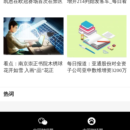
凯恩在欧冠赛场首次在禁区
增开214列始发客车_每日看
点
看点：南京崇正书院木绣球
每日报道：亚通股份对全资
花开如雪 入画“品”花正
子公司亚申数维增资3200万
热词