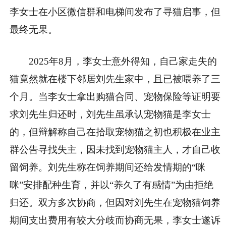
李女士在小区微信群和电梯间发布了寻猫启事，但
最终无果。
2025年8月，李女士意外得知，自己家走失的
猫竟然就在楼下邻居刘先生家中，且已被喂养了三
个月。当李女士拿出购猫合同、宠物保险等证明要
求刘先生归还时，刘先生虽承认宠物猫是李女士
的，但辩解称自己在拾取宠物猫之初也积极在业主
群公告寻找失主，因未找到宠物猫主人，才自己收
留饲养。刘先生称在饲养期间还给发情期的“咪
咪”安排配种生育，并以“养久了有感情”为由拒绝
归还。双方多次协商，但因对刘先生在宠物猫饲养
期间支出费用有较大分歧而协商无果，李女士遂诉