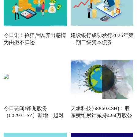
今日讯！捡猫后以养出感情
建设银行成功发行2026年第
为由拒不归还
一期二级资本债券
今日要闻!锋龙股份
天承科技(688603.SH)：股
（002931.SZ）新增一起对
东费维累计减持4.94万股公
外投资，