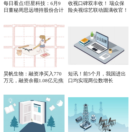
每日看点!巨星科技：6月9
收视口碑双丰收！ 瑞众保
日董秘周思远增持股份合计
险央视综艺联动圆满收官！
3
昊帆生物：融资净买入770
短讯！前5个月，我国进出
万元，融资余额1.08亿元|焦
口均实现两位数增长