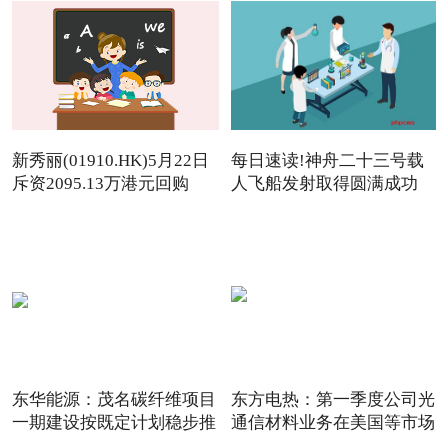
新秀丽(01910.HK)5月22日
每日速读!神舟二十三号载
斥资2095.13万港元回购
人飞船发射取得圆满成功
142.
东华能源：茂名碳纤维项目
东方电热：第一季度公司光
一期建设按既定计划稳步推
通信材料业务在美国等市场