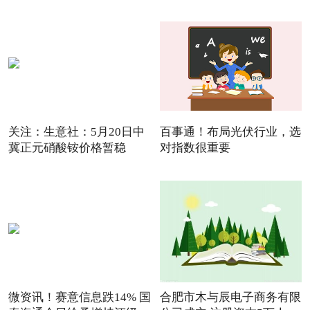
关注：生意社：5月20日中
百事通！布局光伏行业，选
冀正元硝酸铵价格暂稳
对指数很重要
微资讯！赛意信息跌14% 国
合肥市木与辰电子商务有限