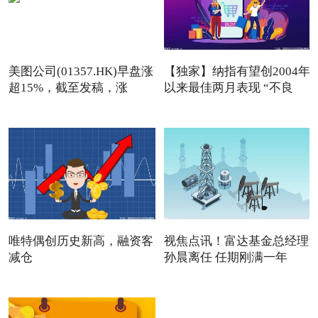
美图公司(01357.HK)早盘涨
【独家】纳指有望创2004年
超15%，截至发稿，涨
以来最佳两月表现 “不良
13.76
唯特偶创历史新高，融资客
视焦点讯！富达基金总经理
减仓
孙晨离任 任期刚满一年