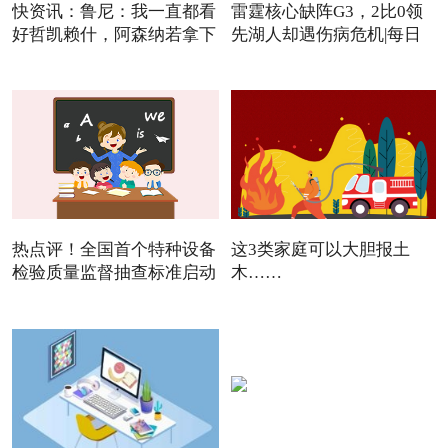
快资讯：鲁尼：我一直都看
雷霆核心缺阵G3，2比0领
好哲凯赖什，阿森纳若拿下
先湖人却遇伤病危机|每日
焦点
热点评！全国首个特种设备
这3类家庭可以大胆报土
检验质量监督抽查标准启动
木……