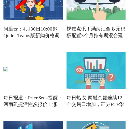
阿里云：4月30日10:00起
视焦点讯！渤海汇金多元积
Qoder Teams版新购价格调
极配置3个月持有期混合延
每日报道：PriceSeek提醒：
每日热议!两融余额连续12
河南凯捷活性炭报价上涨
个交易日增加，证券ETF华
夏