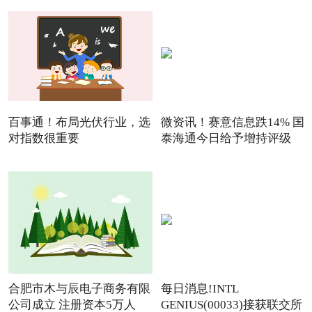
百事通！布局光伏行业，选
微资讯！赛意信息跌14% 国
对指数很重要
泰海通今日给予增持评级
合肥市木与辰电子商务有限
每日消息!INTL
公司成立 注册资本5万人
GENIUS(00033)接获联交所