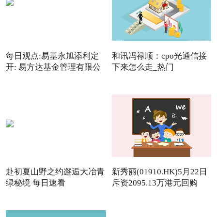
每日观点:易基永旭添利定
和讯冯禄顺：cpo光通信接
开: 易方达基金管理有限公
下来怎么走_热门
赴初夏山野之约邂逅大冶青
新秀丽(01910.HK)5月22日
绿秘境 每日速看
斥资2095.13万港元回购
142.