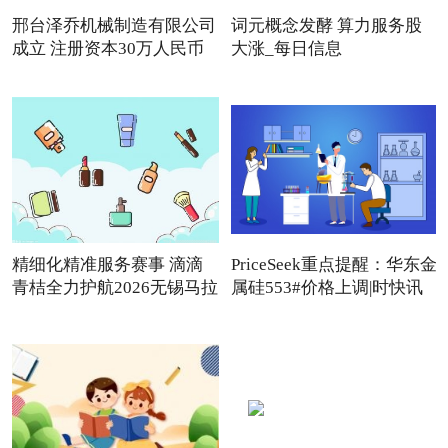
邢台泽乔机械制造有限公司
词元概念发酵 算力服务股
成立 注册资本30万人民币
大涨_每日信息
精细化精准服务赛事 滴滴
PriceSeek重点提醒：华东金
青桔全力护航2026无锡马拉
属硅553#价格上调|时快讯