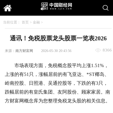
当前位置：
首页
>
金融
>
通讯！免税股票龙头股票一览表2026
8366
来源：
南方财富网
2026-05-30 20:43:56
市场表现方面，免税概念股平均上涨1.51%，
上涨的有51只，涨幅居前的有飞亚达、*ST椰岛、
岭南控股、日照港、吴通控股等，下跌的有3只，
跌幅居前的有皇氏集团、友阿股份、顾家家居。南
方财富网概念库为您整理免税龙头股的相关信息。