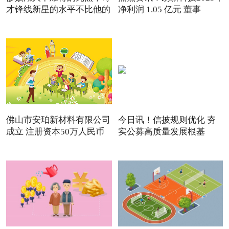
才锋线新星的水平不比他的
净利润 1.05 亿元 董事
佛山市安珀新材料有限公司
今日讯！信披规则优化 夯
成立 注册资本50万人民币
实公募高质量发展根基