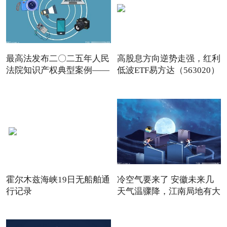
最高法发布二〇二五年人民
高股息方向逆势走强，红利
法院知识产权典型案例——
低波ETF易方达（563020）
霍尔木兹海峡19日无船舶通
冷空气要来了 安徽未来几
行记录
天气温骤降，江南局地有大