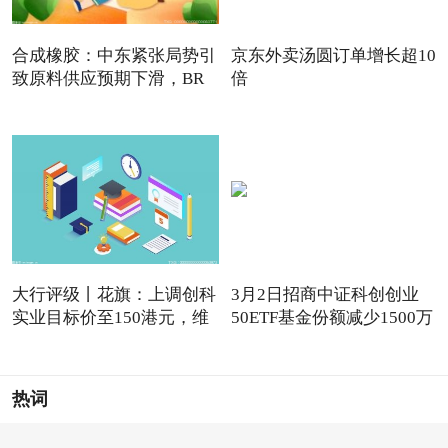
合成橡胶：中东紧张局势引
京东外卖汤圆订单增长超10
致原料供应预期下滑，BR
倍
强
大行评级丨花旗：上调创科
3月2日招商中证科创创业
实业目标价至150港元，维
50ETF基金份额减少1500万
份
热词