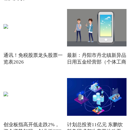
通讯！免税股票龙头股票一
最新：丹阳市丹北镇新异品
览表2026
日用五金经营部（个体工商
创业板指高开低走跌2%，
计划总投资11亿元 东鹏饮