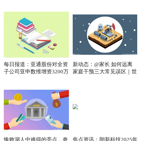
点
每日报道：亚通股份对全资
新动态：@家长 如何远离
子公司亚申数维增资3200万
家庭干预三大常见误区｜世
惨败湖人中难得的亮点，奇
焦点资讯：朗新科技2025年