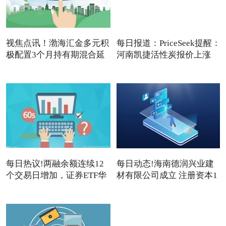
视焦点讯！渤海汇金多元积
每日报道：PriceSeek提醒：
极配置3个月持有期混合延
河南凯捷活性炭报价上涨
每日热议!两融余额连续12
每日动态!海南德润兴业建
个交易日增加，证券ETF华
材有限公司成立 注册资本1
夏