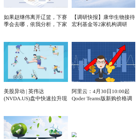
如果赵继伟离开辽篮，下赛
【调研快报】康华生物接待
季会去哪，依我分析，下家
宏利基金等2家机构调研
美股异动 | 英伟达
阿里云：4月30日10:00起
(NVDA.US)盘中快速拉升现
Qoder Teams版新购价格调
涨近4%