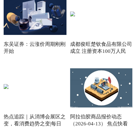
东吴证券：云涨价周期刚刚
成都俊旺楚钦食品有限公司
开始
成立 注册资本100万人民
热点追踪｜从消博会展区之
阿拉伯胶商品报价动态
变，看消费趋势之变|每日
（2026-04-13） 焦点快看