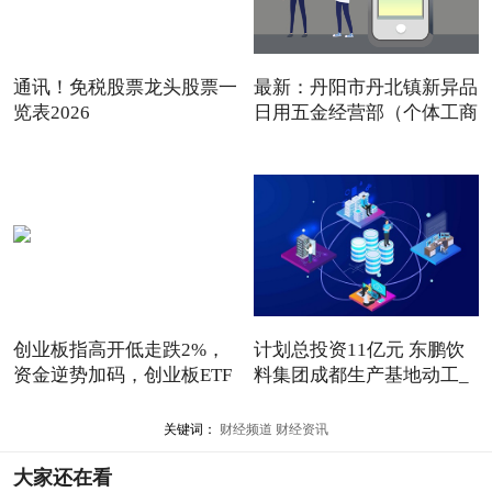
通讯！免税股票龙头股票一
最新：丹阳市丹北镇新异品
览表2026
日用五金经营部（个体工商
创业板指高开低走跌2%，
计划总投资11亿元 东鹏饮
资金逆势加码，创业板ETF
料集团成都生产基地动工_
易
关键词：
财经频道
财经资讯
大家还在看