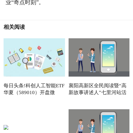
业“奇点时刻”。
相关阅读
每日头条!科创人工智能ETF
襄阳高新区全民阅读暨“高
华夏（589010）开盘微
新故事讲述人”七里河站活
调，