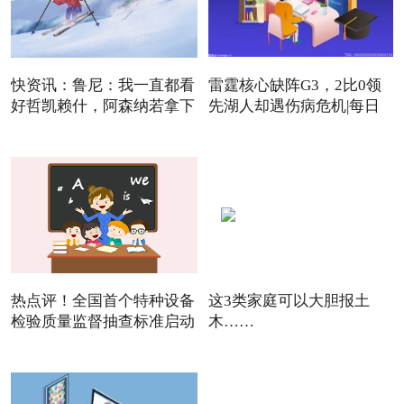
快资讯：鲁尼：我一直都看
雷霆核心缺阵G3，2比0领
好哲凯赖什，阿森纳若拿下
先湖人却遇伤病危机|每日
焦点
热点评！全国首个特种设备
这3类家庭可以大胆报土
检验质量监督抽查标准启动
木……