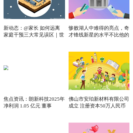
新动态：@家长 如何远离
惨败湖人中难得的亮点，奇
家庭干预三大常见误区｜世
才锋线新星的水平不比他的
焦点资讯：朗新科技2025年
佛山市安珀新材料有限公司
净利润 1.05 亿元 董事
成立 注册资本50万人民币