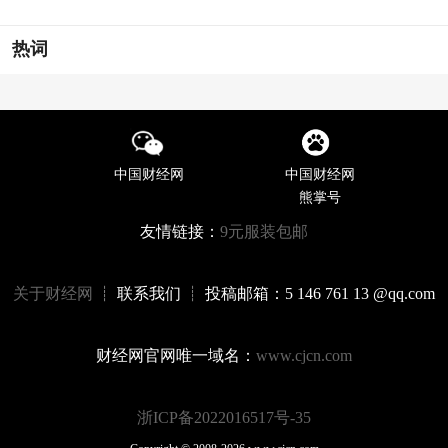
热词
中国财经网
中国财经网
熊掌号
友情链接：
9元服装包邮
关于财经网
┊ 联系我们 ┊ 投稿邮箱：5 146 761 13 @qq.com
财经网官网唯一域名：
www.cjcn.com
浙ICP备2022016517号-35