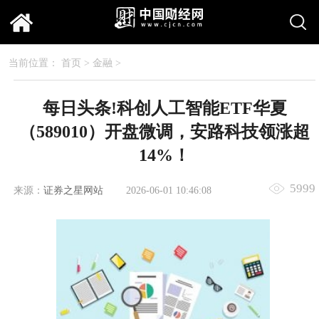
当前位置：
首页
>
金融
>
每日头条!科创人工智能ETF华夏
（589010）开盘微调，安路科技领涨超
14%！
5999
来源：
证券之星网站
2026-06-01 10:46:08