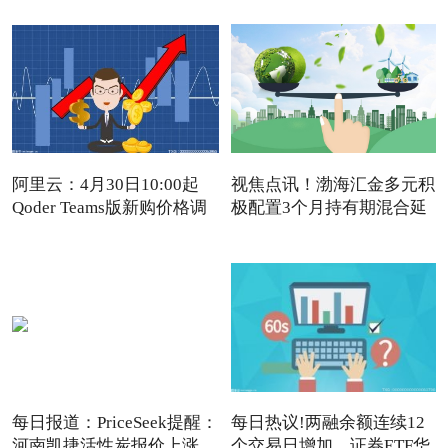
阿里云：4月30日10:00起
视焦点讯！渤海汇金多元积
Qoder Teams版新购价格调
极配置3个月持有期混合延
每日报道：PriceSeek提醒：
每日热议!两融余额连续12
河南凯捷活性炭报价上涨
个交易日增加，证券ETF华