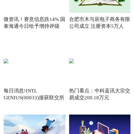
微资讯！赛意信息跌14% 国
合肥市木与辰电子商务有限
泰海通今日给予增持评级
公司成立 注册资本5万人
每日消息!INTL
热门看点：中科蓝讯大宗交
GENIUS(00033)接获联交所
易成交200.18万元
额外复牌指