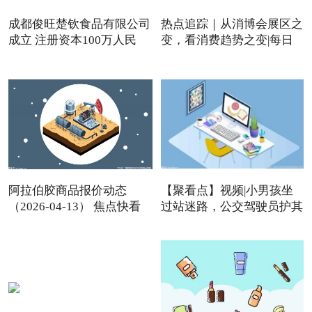
成都俊旺楚钦食品有限公司
热点追踪｜从消博会展区之
成立 注册资本100万人民
变，看消费趋势之变|每日
阿拉伯胶商品报价动态
【聚看点】视频|小男孩坐
（2026-04-13） 焦点快看
过站迷路，公交驾驶员护其